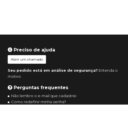
Preciso de ajuda
Abrir um chamado
Seu pedido está em análise de segurança?
Entenda o
motivo.
Perguntas frequentes
Não lembro o e-mail que cadastrei
Como redefinir minha senha?
Todas as perguntas frequentes
Navegue por
Entrar ou criar conta